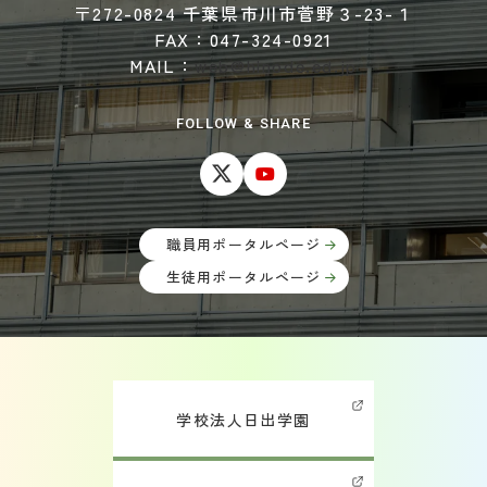
〒272-0824 千葉県市川市菅野３-23-１
FAX：047-324-0921
MAIL：
web@hinode.ed.jp
FOLLOW & SHARE
職員用ポータルページ
生徒用ポータルページ
学校法人日出学園