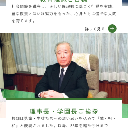
社会規範を遵守し、正しい倫理観に基づく行動を実践、
豊な教養と深い洞察力をもった、心身ともに健全な人間
を育てます。
詳しく見る
理事長・学園長ご挨拶
校訓は児童・生徒たちへの深い思いを込めて『誠・明・
和』と表現されました。以降、85年を経た今日まで