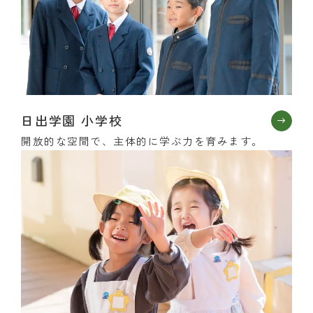
日出学園 小学校
開放的な空間で、主体的に学ぶ力を育みます。