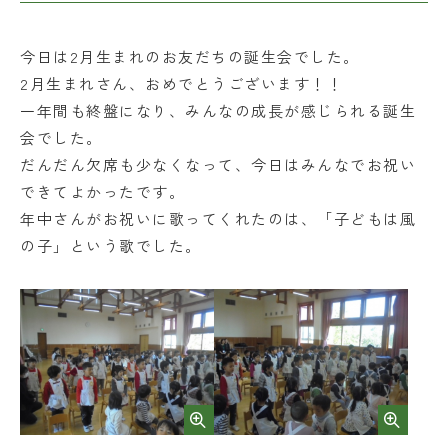
FAQ
今日は2月生まれのお友だちの誕生会でした。
2月生まれさん、おめでとうございます！！
一年間も終盤になり、みんなの成長が感じられる誕生
公開行事
お問い合わせ
会でした。
だんだん欠席も少なくなって、今日はみんなでお祝い
保護者の皆さま
できてよかったです。
採用情報
年中さんがお祝いに歌ってくれたのは、「子どもは風
の子」という歌でした。
学校法人日出学園