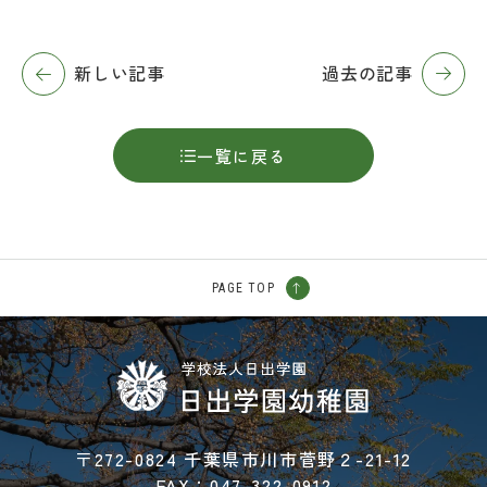
新しい記事
過去の記事
一覧に戻る
PAGE TOP
〒272-0824 千葉県市川市菅野２-21-12
FAX：047-322-0912