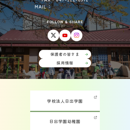
MAIL：
web@hinode.ed.jp
FOLLOW & SHARE
保護者の皆さま
採用情報
学校法人日出学園
日出学園幼稚園