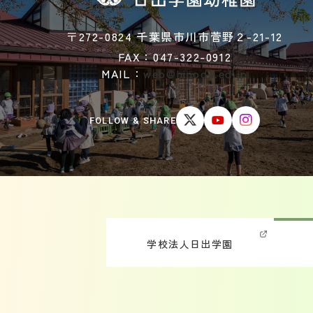
〒272-0824 千葉県市川市菅野２-21-12
FAX：047-322-0912
MAIL：
web@hinode.ed.jp
FOLLOW & SHARE
学校法人日出学園