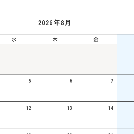
B出願について
くあるご質問
2026年8月
水
木
金
5
6
7
12
13
14