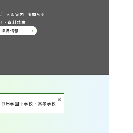
活
入園案内
お知らせ
せ・資料請求
採用情報
日出学園中学校・高等学校