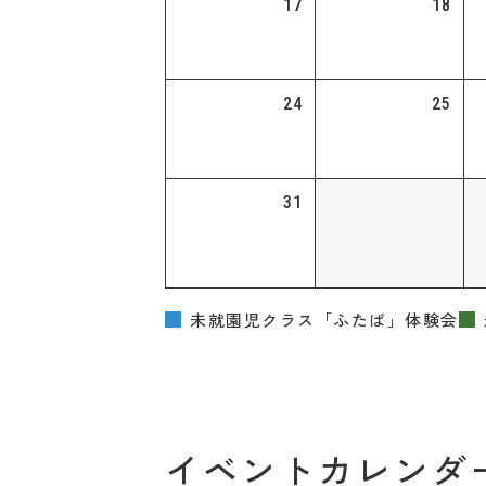
17
18
24
25
31
未就園児クラス「ふたば」体験会
イベントカレンダ