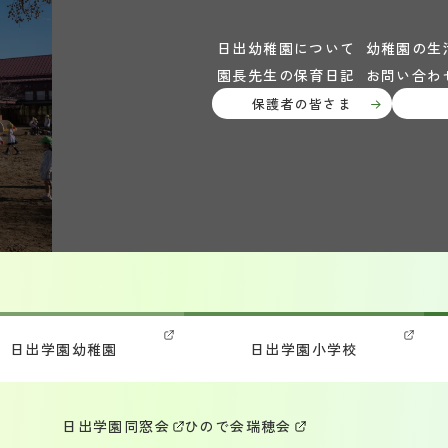
日出幼稚園について
幼稚園の生
園長先生の保育日記
お問い合わ
保護者の皆さま
日出学園幼稚園
日出学園小学校
日出学園同窓会
ひので会
瑞穂会