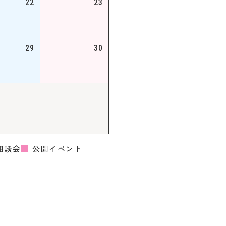
22
23
29
30
相談会
公開イベント