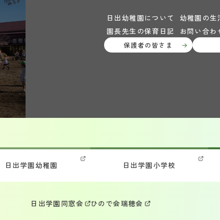
日出幼稚園について
幼稚園の生
園長先生の保育日記
お問い合わ
保護者の皆さま
日出学園幼稚園
日出学園小学校
日出学園同窓会
ひので会
瑞穂会