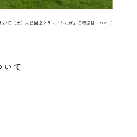
月27日（土）未就園児クラス「ふたば」日程振替について
ついて
。