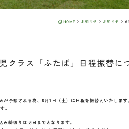
B出願について
くあるご質問
HOME
お知らせ
お知らせ
6
園児クラス「ふたば」日程振替に
天が予想される為、8月
1日（土）に日程を振替えいたします
ます。
し込み締切りは明日までと
なります。