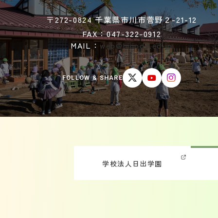
〒272-0824 千葉県市川市菅野２-21-12
FAX：047-322-0912
MAIL：
web@hinode.ed.jp
FOLLOW & SHARE
学校法人日出学園