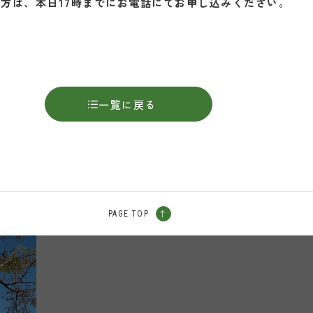
方は、本日17
時までにお電話にてお申し込みください。
一覧に戻る
PAGE TOP