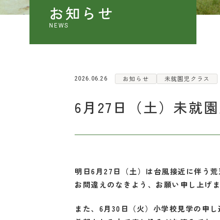
WE
お知らせ
よ
NEWS
お知らせ
未就園児クラス
2026.06.26
6月27日（土）未就
明日6月27日（土）は台風接近に伴う荒
お間違えのなきよう、お願い申し上げ
また、6月30日（火）小学校見学の申