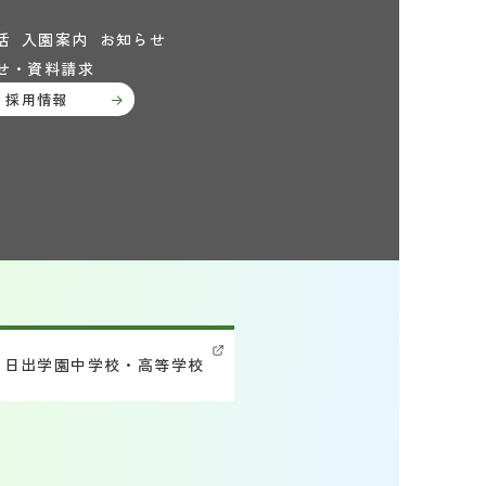
活
入園案内
お知らせ
せ・資料請求
採用情報
日出学園中学校・高等学校