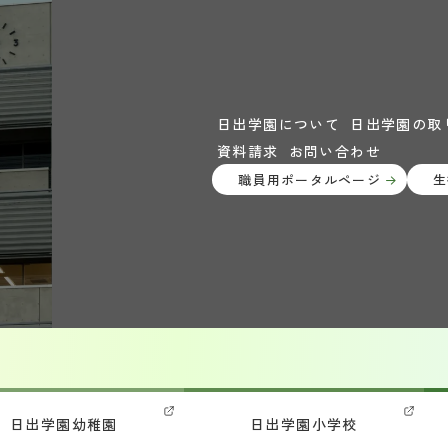
日出学園について
日出学園の取
資料請求
お問い合わせ
職員用ポータルページ
生
日出学園幼稚園
日出学園小学校