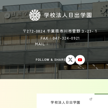
〒272-0824 千葉県市川市菅野３-23-１
FAX：047-324-0921
MAIL：
web@hinode.ed.jp
FOLLOW & SHARE
学校法人日出学園