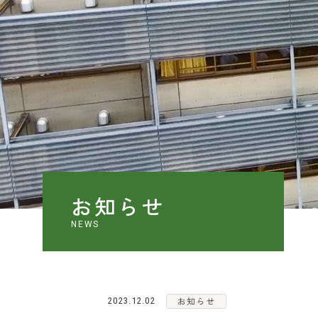
学
日出
女
業
ご
入
お知らせ
NEWS
採
お知らせ
2023.12.02