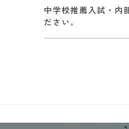
中学校推薦入試・内
ださい。