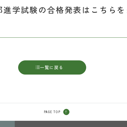
部進学試験の合格発表はこちらを
一覧に戻る
PAGE TOP