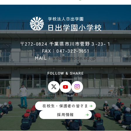
〒272-0824 千葉県市川市菅野３-23-１
FAX：047-322-3651
MAIL：
web@hinode.ed.jp
FOLLOW & SHARE
在校生・保護者の皆さま
採用情報