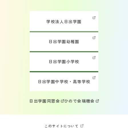
学校法人日出学園
日出学園幼稚園
日出学園小学校
日出学園中学校・高等学校
日出学園同窓会
ひので会
瑞穂会
このサイトについて