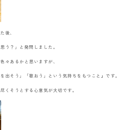
みた後、
と思う？」と発問しました。
ど色々あるかと思いますが、
声を出そう」「歌おう」という気持ちをもつこと』です。
を尽くそうとする心意気が大切です。