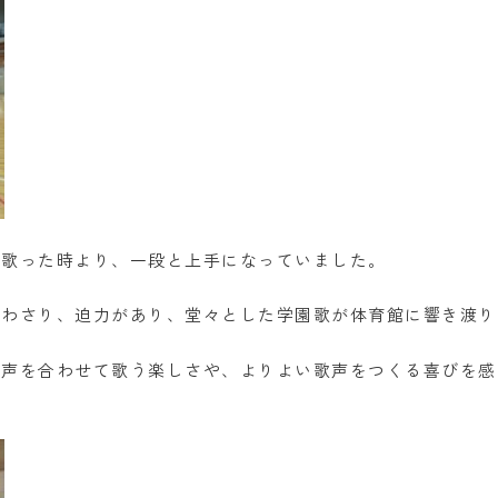
に歌った時より、一段と上手になっていました。
合わさり、迫力があり、堂々とした学園歌が体育館に響き渡り
で声を合わせて歌う楽しさや、よりよい歌声をつくる喜びを感