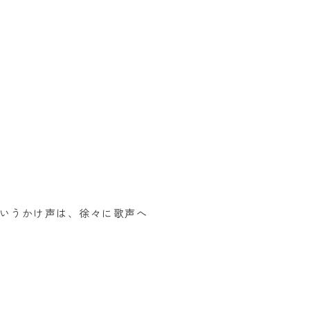
いうかけ声は、徐々に歌声へ