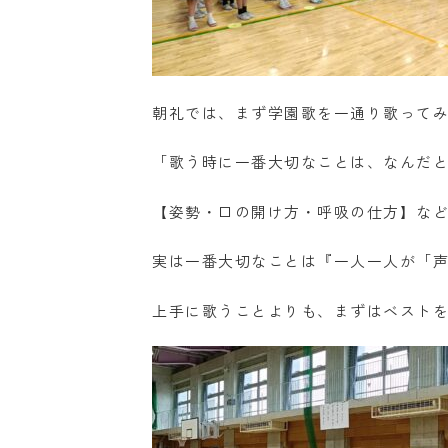
朝礼では、まず学園歌を一通り歌って
「歌う時に一番大切なことは、なんだ
【姿勢・口の開け方・呼吸の仕方】な
実は一番大切なことは『一人一人が「
上手に歌うことよりも、まずはベスト