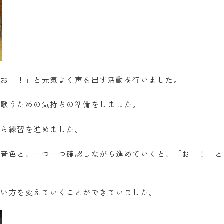
「おー！」と元気よく声を出す活動を行いました。
、歌うための気持ちの準備をしました。
がら練習を進めました。
て音色と、一つ一つ確認しながら進めていくと、「おー！」と
歌い方を変えていくことができていました。