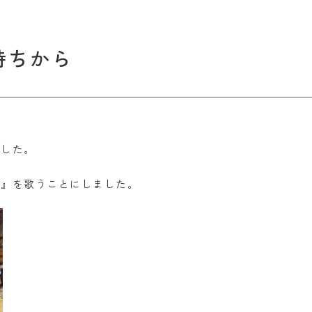
持ちから
ました。
歌』を歌うことにしました。