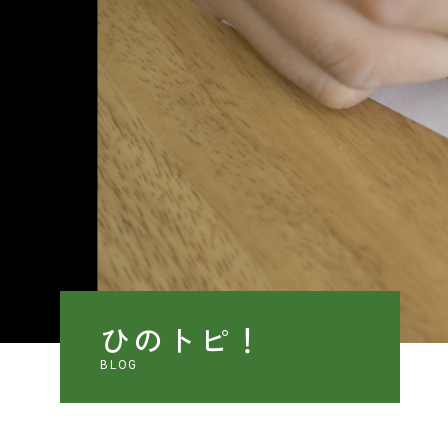
ひのトピ！
BLOG