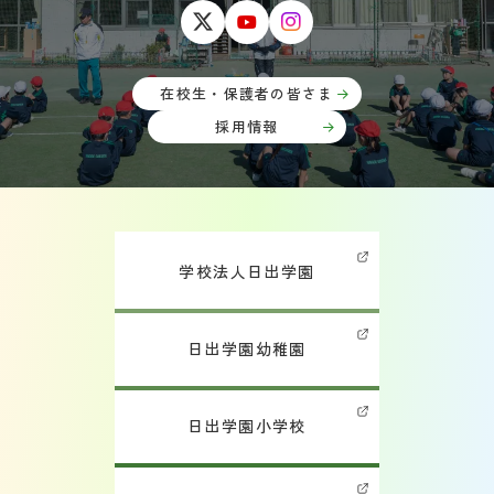
在校生・保護者の皆さま
採用情報
学校法人日出学園
日出学園幼稚園
日出学園小学校