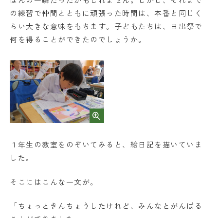
学校法人日出学園
の練習で仲間とともに頑張った時間は、本番と同じく
らい大きな意味をもちます。子どもたちは、日出祭で
日出学園幼稚園
何を得ることができたのでしょうか。
日出学園小学校
日出学園中学校・高等学校
日出学園同窓会
ひので会
瑞穂会
１年生の教室をのぞいてみると、絵日記を描いていま
このサイトについて
した。
個人情報の取り扱いについて
そこにはこんな一文が。
「ちょっときんちょうしたけれど、みんなとがんばる