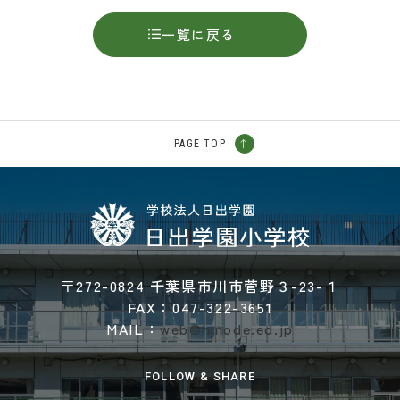
一覧に戻る
PAGE TOP
〒272-0824 千葉県市川市菅野３-23-１
FAX：047-322-3651
MAIL：
web@hinode.ed.jp
FOLLOW & SHARE