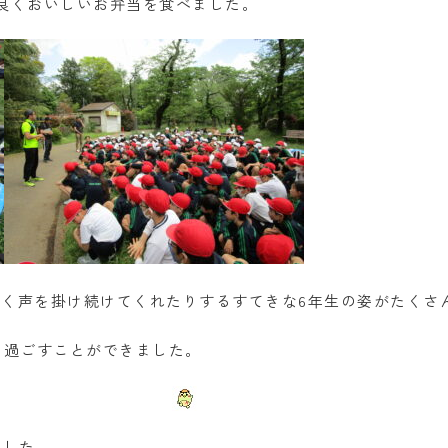
良くおいしいお弁当を食べました。
く声を掛け続けてくれたりするすてきな6年生の姿がたくさ
を過ごすことができました。
ました。