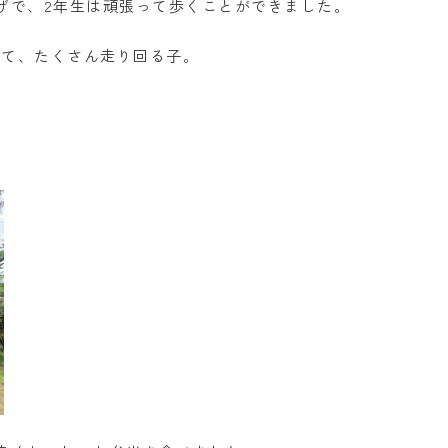
げで、2年生は頑張って歩くことができました。
して、たくさん走り回る子。