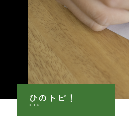
ひのトピ！
BLOG