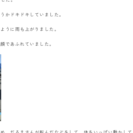
どうかドキドキしていました。
のように雨も上がりました。
笑顔であふれていました。
んめ、だるまさんが転んだなどをして、体をいっぱい動かして