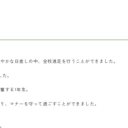
だやかな日差しの中、全校遠足を行うことができました。
した。
奮する1年生。
なり、マナーを守って過ごすことができました。