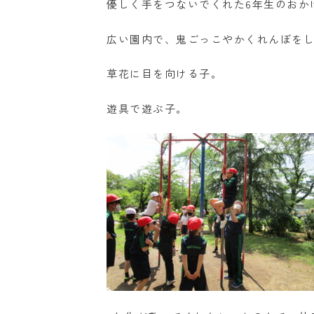
優しく手をつないでくれた6年生のおか
広い園内で、鬼ごっこやかくれんぼを
草花に目を向ける子。
遊具で遊ぶ子。