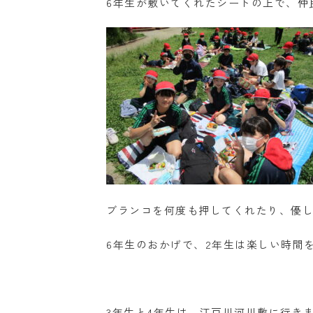
6年生が敷いてくれたシートの上で、仲
ブランコを何度も押してくれたり、優し
6年生のおかげで、2年生は楽しい時間
3年生と4年生は、江戸川河川敷に行き