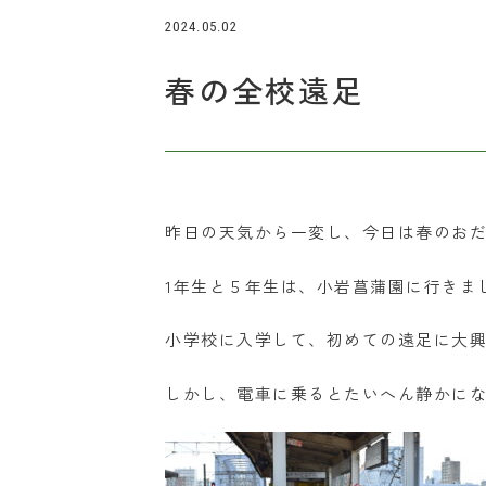
2024.05.02
春の全校遠足
昨日の天気から一変し、今日は春のお
1年生と５年生は、小岩菖蒲園に行きま
小学校に入学して、初めての遠足に大興
しかし、電車に乗るとたいへん静かに