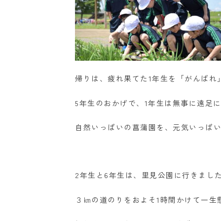
帰りは、疲れ果てた1年生を「がんばれ
5年生のおかげで、1年生は無事に遠足
自然いっぱいの菖蒲園を、元気いっぱ
2年生と6年生は、里見公園に行きまし
３㎞の道のりをおよそ1時間かけて一生