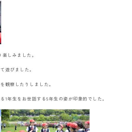
り楽しみました。
して遊びました。
物を観察したりしました。
る1年生をお世話する5年生の姿が印象的でした。