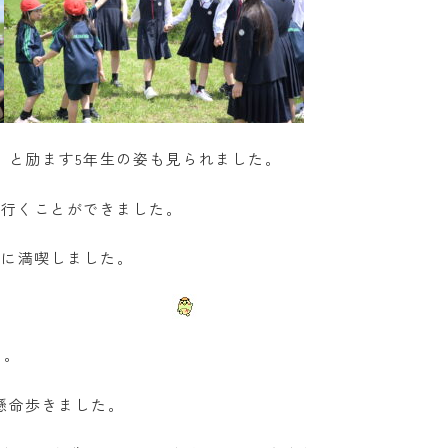
」と励ます5年生の姿も見られました。
に行くことができました。
いに満喫しました。
た。
懸命歩きました。