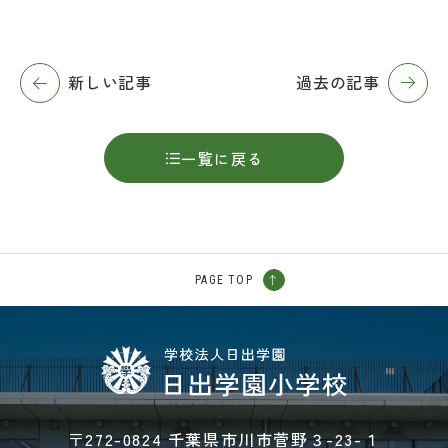
新しい記事
過去の記事
一覧に戻る
PAGE TOP
〒272-0824 千葉県市川市菅野３-23-１