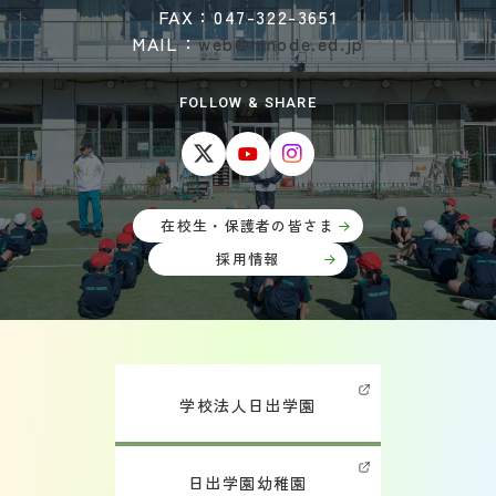
FAX：047-322-3651
MAIL：
web@hinode.ed.jp
FOLLOW & SHARE
在校生・保護者の皆さま
採用情報
学校法人日出学園
日出学園幼稚園