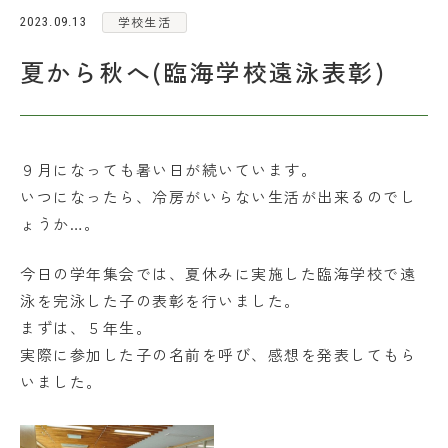
学校生活
2023.09.13
各種お問い合わせ
夏から秋へ(臨海学校遠泳表彰)
アクセス
９月になっても暑い日が続いています。
お問い合わせ
資料請求
いつになったら、冷房がいらない生活が出来るのでし
ょうか…。
在校生・保護者の皆さま
採用情報
今日の学年集会では、夏休みに実施した臨海学校で遠
泳を完泳した子の表彰を行いました。
まずは、５年生。
実際に参加した子の名前を呼び、感想を発表してもら
いました。