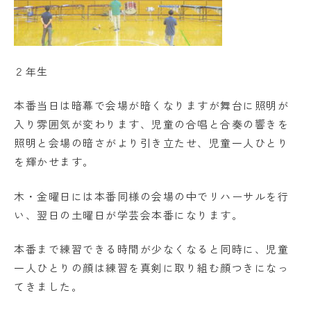
２年生
本番当日は暗幕で会場が暗くなりますが舞台に照明が
入り雰囲気が変わります、児童の合唱と合奏の響きを
照明と会場の暗さがより引き立たせ、児童一人ひとり
を輝かせます。
木・金曜日には本番同様の会場の中でリハーサルを行
い、翌日の土曜日が学芸会本番になります。
本番まで練習できる時間が少なくなると同時に、児童
一人ひとりの顔は練習を真剣に取り組む顔つきになっ
てきました。