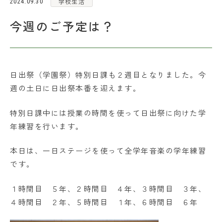
学校生活
2024.09.30
各種お問い合わせ
今週のご予定は？
アクセス
日出祭（学園祭）特別日課も２週目となりました。今
お問い合わせ
資料請求
週の土日に日出祭本番を迎えます。
特別日課中には授業の時間を使って日出祭に向けた学
在校生・保護者の皆さま
年練習を行います。
採用情報
本日は、一日ステージを使って全学年音楽の学年練習
です。
１時間目 ５年、２時間目 ４年、３時間目 ３年、
４時間目 ２年、５時間目 １年、６時間目 ６年