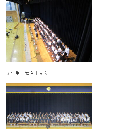
３年生 舞台上から