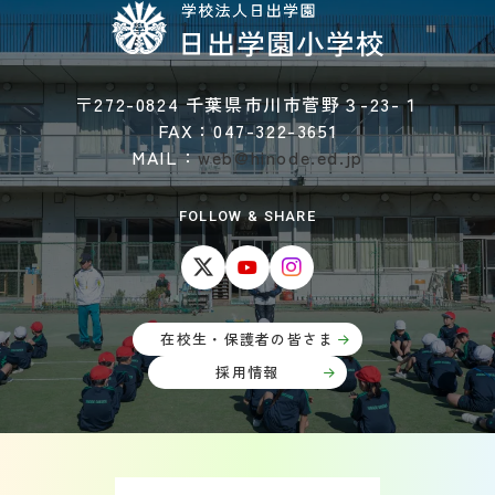
〒272-0824 千葉県市川市菅野３-23-１
FAX：047-322-3651
MAIL：
web@hinode.ed.jp
FOLLOW & SHARE
在校生・保護者の皆さま
採用情報