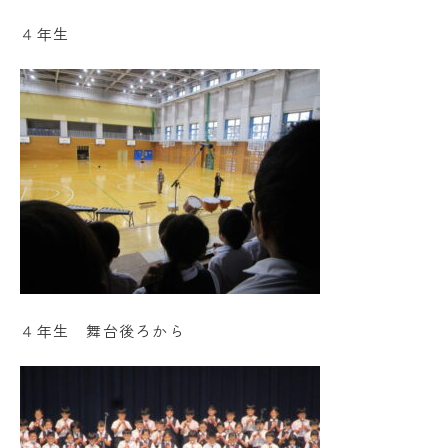
４年生
４年生 舞台後ろから