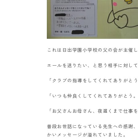
これは日出学園小学校の父の会が主催
エールを送りたい、と思う相手に対し
「クラブの指導をしてくれてありがと
「いつも仲良くしてくれてありがとう
「お父さんお母さん、夜遅くまで仕事
普段お世話になっている先生への感謝
かいメッセージが溢れていました。