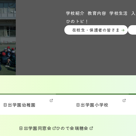
学校紹介
教育内容
学校生活
入
ひのトピ！
在校生・保護者の皆さま
日出学園幼稚園
日出学園小学校
日出学園同窓会
ひので会
瑞穂会