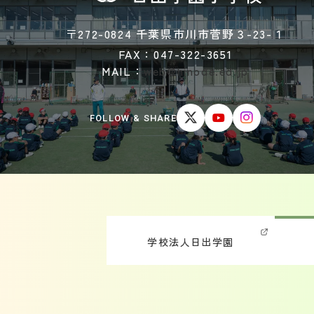
〒272-0824 千葉県市川市菅野３-23-１
FAX：047-322-3651
MAIL：
web@hinode.ed.jp
FOLLOW & SHARE
学校法人日出学園