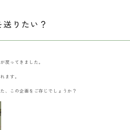
を送りたい？
活が戻ってきました。
られます。
れた、この企画をご存じでしょうか？