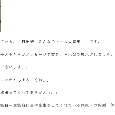
している、「日出祭 みんなでエール大募集！」です。
て子どもたちがメッセージを書き、日出祭で展示されました。
うございます。」
。これからもよろしくね。」
を頑張ってくれてありがとう。」
、毎日一生懸命仕事や家事をしてくれている両親への感謝、仲