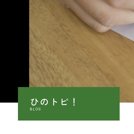
ひのトピ！
BLOG