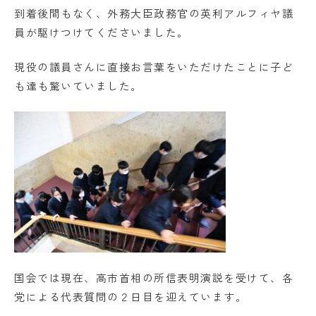
到着後間もなく、外務大臣政務官の英利アルフィヤ議
員が駆けつけてくださいました。
現役の議員さんに直接お言葉をいただけたことに子ど
も達も驚いていました。
国会では現在、高市首相の所信表明演説を受けて、各
党による代表質問の２日目を迎えています。