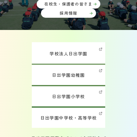
在校生・保護者の皆さま
採用情報
学校法人日出学園
日出学園幼稚園
日出学園小学校
日出学園中学校・高等学校