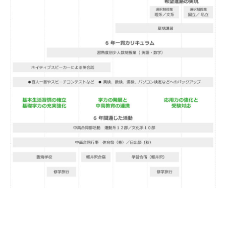
学校法人日出学園
日出学園幼稚園
日出学園小学校
日出学園中学校・高等学校
日出学園同窓会
ひので会
瑞穂会
このサイトについて
個人情報の取り扱いについて