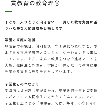
一貫教育の教育理念
子ども一人ひとりと向き合い、一貫した教育方針に基
づいた豊な人間形成を目指します。
学園と家庭の連携
懇談会や参観日、個別相談、学園通信の発行など、さ
まざまな方法で家庭とのコミュニケーションを大事に
しています。また、家庭と教員をつなぐ連絡ノートを
実施。在園生と保護者、学園が一体となって教育効果
を高める重要な役割を果たしています。
卒業生とのつながり
学園内には同窓会室が置かれ、卒業後何十年もご支援
くださっている同窓生の方がたくさんいます。また、
卒業生有志による「瑞穂会」では、毎年、小学5･6年