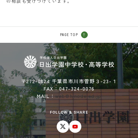
の相談も受けつけています。
PAGE TOP
〒272-0824 千葉県市川市菅野３-23-１
FAX：047-324-0076
MAIL：
web@hinode.ed.jp
FOLLOW & SHARE