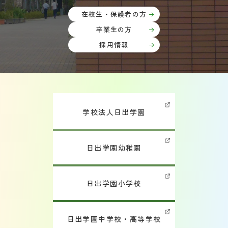
在校生・保護者の方
卒業生の方
採用情報
学校法人日出学園
日出学園幼稚園
日出学園小学校
日出学園中学校・高等学校