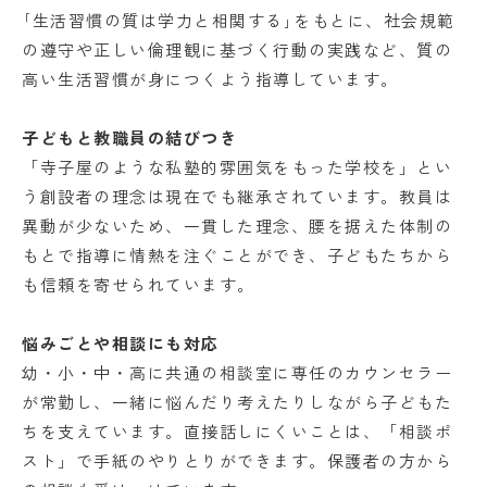
｢生活習慣の質は学力と相関する｣をもとに、社会規範
の遵守や正しい倫理観に基づく行動の実践など、質の
高い生活習慣が身につくよう指導しています。
子どもと教職員の結びつき
「寺子屋のような私塾的雰囲気をもった学校を」とい
う創設者の理念は現在でも継承されています。教員は
異動が少ないため、一貫した理念、腰を据えた体制の
もとで指導に情熱を注ぐことができ、子どもたちから
も信頼を寄せられています。
悩みごとや相談にも対応
幼・小・中・高に共通の相談室に専任のカウンセラー
が常勤し、一緒に悩んだり考えたりしながら子どもた
ちを支えています。直接話しにくいことは、「相談ポ
スト」で手紙のやりとりができます。保護者の方から