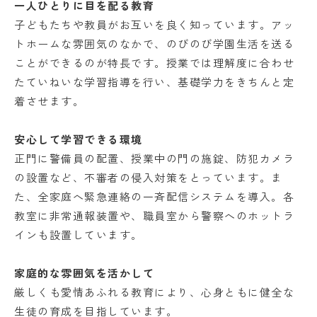
一人ひとりに目を配る教育
子どもたちや教員がお互いを良く知っています。アッ
トホームな雰囲気のなかで、のびのび学園生活を送る
ことができるのが特長です。授業では理解度に合わせ
たていねいな学習指導を行い、基礎学力をきちんと定
着させます。
安心して学習できる環境
正門に警備員の配置、授業中の門の施錠、防犯カメラ
の設置など、不審者の侵入対策をとっています。ま
た、全家庭へ緊急連絡の一斉配信システムを導入。各
教室に非常通報装置や、職員室から警察へのホットラ
インも設置しています。
家庭的な雰囲気を活かして
厳しくも愛情あふれる教育により、心身ともに健全な
生徒の育成を目指しています。