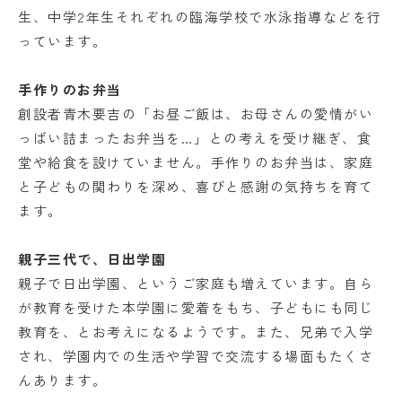
生、中学2年生それぞれの臨海学校で水泳指導などを行
っています。
手作りのお弁当
創設者青木要吉の「お昼ご飯は、お母さんの愛情がい
っばい詰まったお弁当を…」との考えを受け継ぎ、食
堂や給食を設けていません。手作りのお弁当は、家庭
と子どもの関わりを深め、喜びと感謝の気持ちを育て
ます。
親子三代で、日出学園
親子で日出学園、というご家庭も増えています。自ら
が教育を受けた本学園に愛着をもち、子どもにも同じ
教育を、とお考えになるようです。また、兄弟で入学
され、学園内での生活や学習で交流する場面もたくさ
んあります。