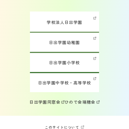
学校法人日出学園
日出学園幼稚園
日出学園小学校
日出学園中学校・高等学校
日出学園同窓会
ひので会
瑞穂会
このサイトについて