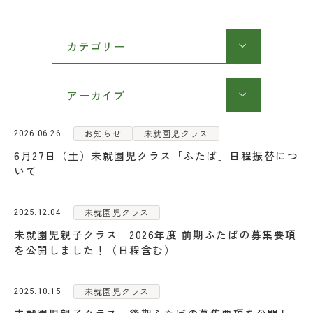
FAQ
カテゴリー
公開行事
お問い合わせ
アーカイブ
保護者の皆さま
お知らせ
未就園児クラス
2026.06.26
採用情報
6月27日（土）未就園児クラス「ふたば」日程振替につ
いて
未就園児クラス
2025.12.04
未就園児親子クラス 2026年度 前期ふたばの募集要項
を公開しました！（日程含む）
未就園児クラス
2025.10.15
学校法人日出学園