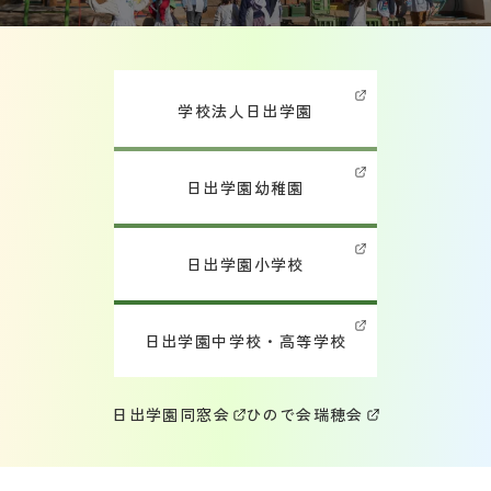
学校法人日出学園
日出学園幼稚園
日出学園小学校
日出学園中学校・高等学校
日出学園同窓会
ひので会
瑞穂会