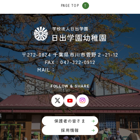
PAGE TOP
〒272-0824 千葉県市川市菅野２-21-12
FAX：047-322-0912
MAIL：
web@hinode.ed.jp
FOLLOW & SHARE
保護者の皆さま
採用情報