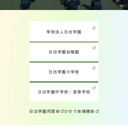
学校法人日出学園
日出学園幼稚園
日出学園小学校
日出学園中学校・高等学校
日出学園同窓会
ひので会
瑞穂会