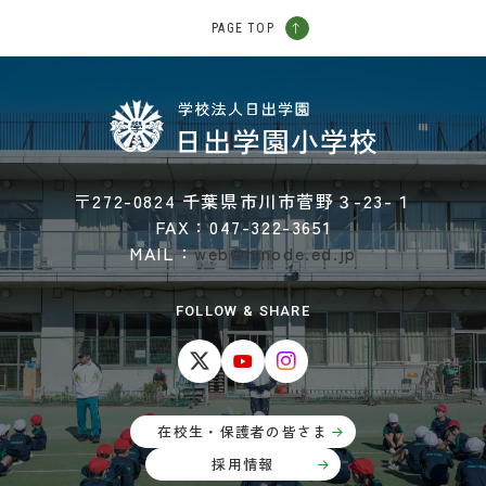
PAGE TOP
〒272-0824 千葉県市川市菅野３-23-１
FAX：047-322-3651
MAIL：
web@hinode.ed.jp
FOLLOW & SHARE
在校生・保護者の皆さま
採用情報