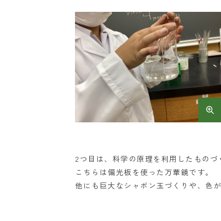
2つ目は、科学の原理を利用したものづ
こちらは偏光板を使った万華鏡です。
他にも巨大なシャボン玉づくりや、色