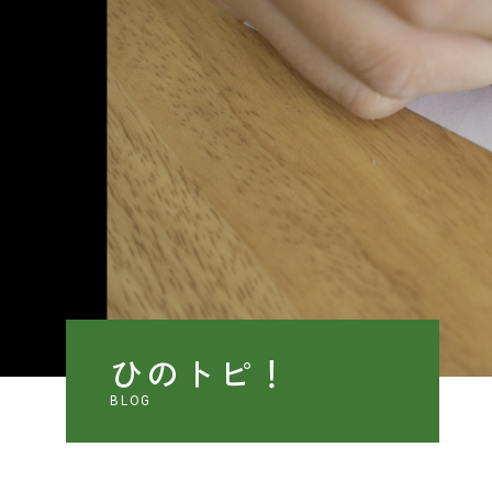
ひのトピ！
BLOG