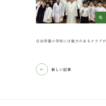
日出学園小学校には魅力のあるクラブ
新しい記事