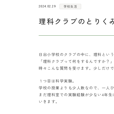
学校生活
2024.02.29
理科クラブのとりく
日出小学校のクラブの中に、理科とい
「理科クラブって何をするんですか？
時々こんな質問を受けます。少しだけ
１つ目は科学実験。
学校の授業よりも少人数なので、一人
まだ理科室での実験経験が少ない4年生
いきます。