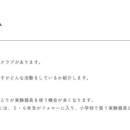
み
うクラブがあります。
」
ですがどんな活動をしているか紹介します。
ひとりが実験器具を使う機会が多くなります。
には、５・６年生がフォローに入り、小学校で扱う実験器具