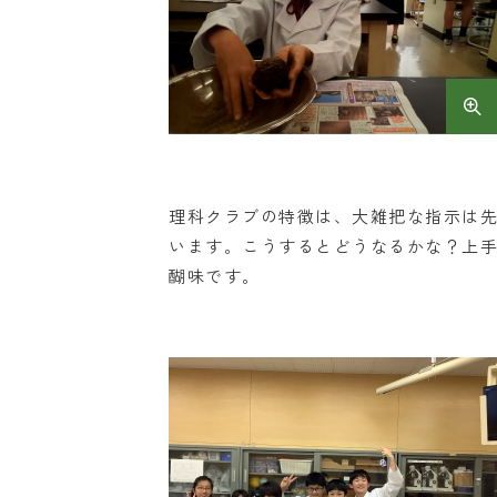
理科クラブの特徴は、大雑把な指示は
います。こうするとどうなるかな？上
醐味です。