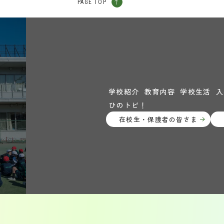
PAGE TOP
学校紹介
教育内容
学校生活
入
ひのトピ！
在校生・保護者の皆さま