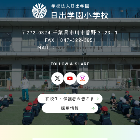
〒272-0824 千葉県市川市菅野３-23-１
FAX：047-322-3651
MAIL：
web@hinode.ed.jp
FOLLOW & SHARE
在校生・保護者の皆さま
採用情報