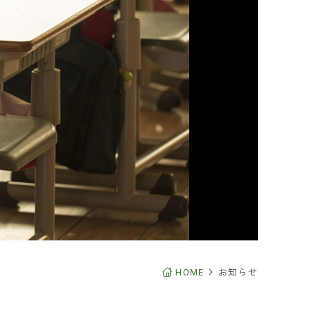
るご質問
合わせ
求
・保護者の皆さま
報
イトについて
報の取り扱いについて
FOLLOW & SHARE
HOME
お知らせ