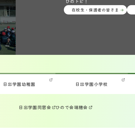
ひのトピ！
在校生・保護者の皆さま
日出学園幼稚園
日出学園小学校
日出学園同窓会
ひので会
瑞穂会