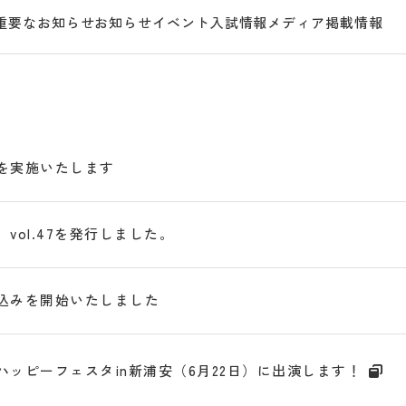
重要なお知らせ
お知らせ
イベント
入試情報
メディア掲載情報
を実施いたします
vol.47を発行しました。
込みを開始いたしました
ハッピーフェスタin新浦安（6月22日）に出演します！