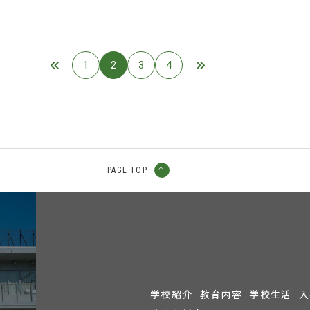
1
2
3
4
PAGE TOP
学校紹介
教育内容
学校生活
入