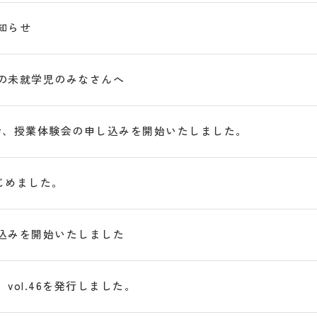
知らせ
の未就学児のみなさんへ
会、授業体験会の申し込みを開始いたしました。
をはじめました。
込みを開始いたしました
vol.46を発行しました。