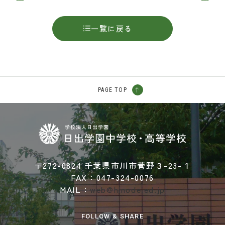
一覧に戻る
PAGE TOP
〒272-0824 千葉県市川市菅野３-23-１
FAX：047-324-0076
MAIL：
web@hinode.ed.jp
FOLLOW & SHARE