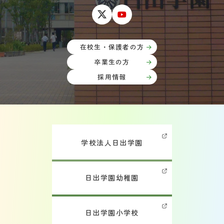
在校生・保護者の方
卒業生の方
採用情報
学校法人日出学園
日出学園幼稚園
日出学園小学校