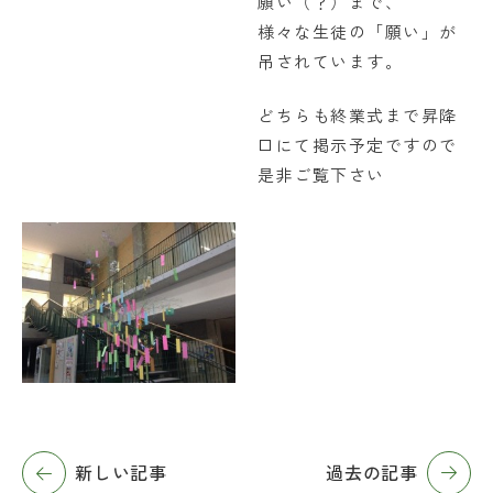
願い（？）まで、
様々な生徒の「願い」が
吊されています。
どちらも終業式まで昇降
口にて掲示予定ですので
是非ご覧下さい
新しい記事
過去の記事