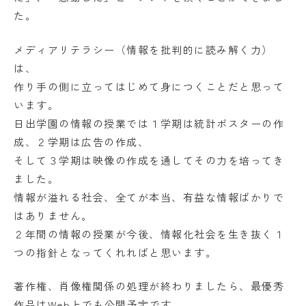
た。
メディアリテラシー（情報を批判的に読み解く力）
は、
作り手の側に立ってはじめて身につくことだと思って
います。
日出学園の情報の授業では１学期は統計ポスターの作
成、２学期は広告の作成、
そして３学期は映像の作成を通してその力を培ってき
ました。
情報が溢れる社会、全てが本当、有益な情報ばかりで
はありません。
２年間の情報の授業が今後、情報化社会を生き抜く１
つの指針となってくれればと思います。
著作権、肖像権関係の処理が終わりましたら、最優秀
作品はWeb上でも公開予定です。