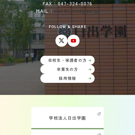
FAX：047-324-0076
MAIL：
web@hinode.ed.jp
FOLLOW & SHARE
在校生・保護者の方
卒業生の方
採用情報
学校法人日出学園