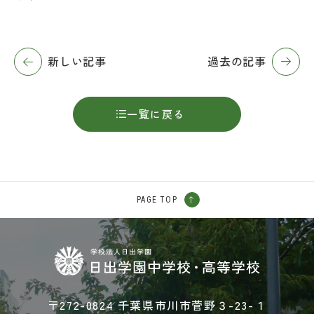
新しい記事
過去の記事
一覧に戻る
PAGE TOP
〒272-0824 千葉県市川市菅野３-23-１