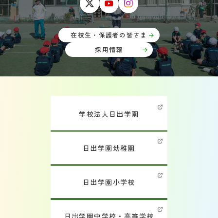
在校生・保護者の皆さま
採用情報
学校法人日出学園
日出学園幼稚園
日出学園小学校
日出学園中学校・高等学校