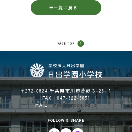
一覧に戻る
PAGE TOP
〒272-0824 千葉県市川市菅野３-23-１
FAX：047-322-3651
MAIL：
web@hinode.ed.jp
FOLLOW & SHARE